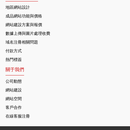
地區網站設計
成品網站功能與價格
網站建設方案與報價
數據上傳與圖片處理收費
域名注冊相關問題
付款方式
熱門標簽
關于我們
公司動態
網站建設
網站空間
客戶合作
在線客服注冊