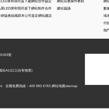
LED屏和我司簽下建網站合作協定
網站后臺操作教程
網
晨LED屏和我司簽下網站制作合作協定
建站協議
數
自律協會組織跟本公司簽定網站建設合約
域
付
熱
0183號
站A1出口(自有物業)
ies.com 全國免費熱線：400 883 6783
網站地圖
sitemap