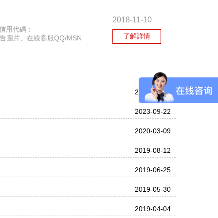
2018-11-10
會信用代碼：
了解詳情
廣告圖片、在線客服QQ/MSN
2023-09-22
2023-09-22
2020-03-09
2019-08-12
2019-06-25
2019-05-30
2019-04-04