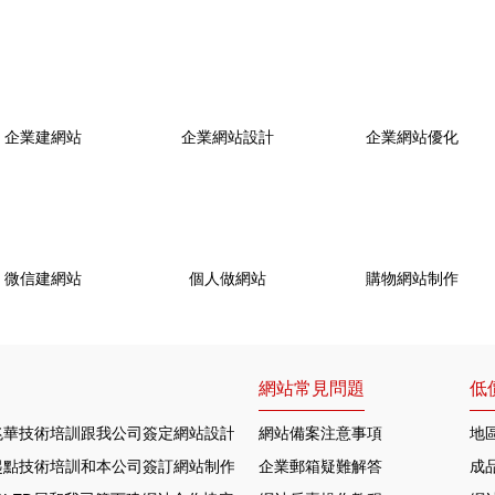
企業建網站
企業網站設計
企業網站優化
微信建網站
個人做網站
購物網站制作
網站常見問題
低
兆華技術培訓跟我公司簽定網站設計合作協定
網站備案注意事項
地
起點技術培訓和本公司簽訂網站制作協議
企業郵箱疑難解答
成