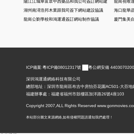
陽江江城華富眾中西藥品和我公司簽訂網站建設協議
龍崗視唯達
湖州南潯浩邦木業跟我司簽下網站建設協議
海口龍華晶
龍崗公劉學校和鴻運通簽訂網站制作協議
廈門集美
ICP備案:
粵ICP備08012317號
粵公網安備 4403070200
深圳鴻運通網絡科技有限公司
總部地址：深圳市龍崗區布吉中房怡芬花園AC501-大芬地鐵
福建辦事處：福建省福州市鼓樓區加洋路26號4座103
Copyright 2007,ALL Rights Reserved www.gonmov
本站部分圖文來源網絡,如有侵權問題請通知我們處理！