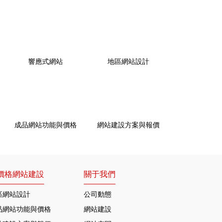
響應式網站
地區網站設計
成品網站功能與價格
網站建設方案與報價
價格網站建設
關于我們
區網站設計
公司動態
品網站功能與價格
網站建設