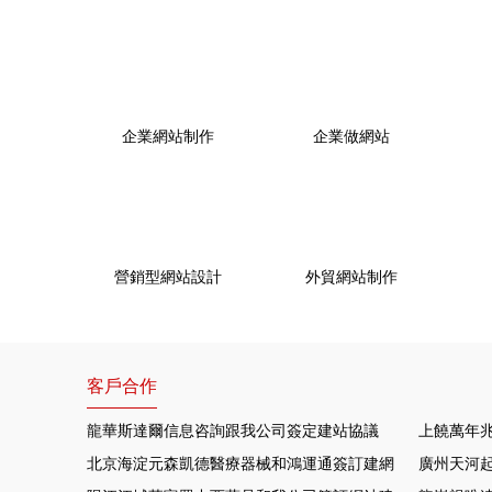
企業網站制作
企業做網站
營銷型網站設計
外貿網站制作
客戶合作
龍華斯達爾信息咨詢跟我公司簽定建站協議
上饒萬年
北京海淀元森凱德醫療器械和鴻運通簽訂建網站項目
廣州天河