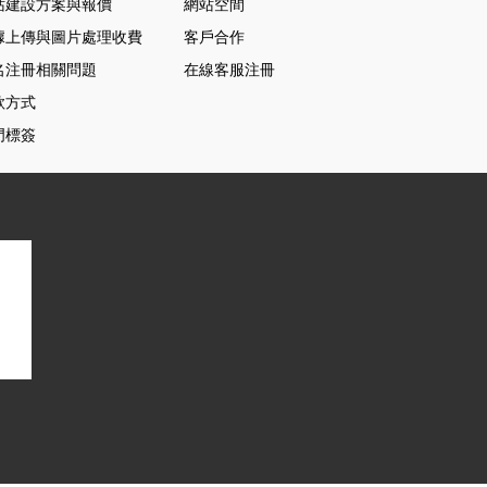
站建設方案與報價
網站空間
據上傳與圖片處理收費
客戶合作
名注冊相關問題
在線客服注冊
款方式
門標簽