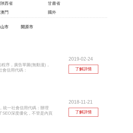
陜西省
甘肅省
澳門
國外
兵山市
開原市
2019-02-24
的程序，廣告單圖(無動漫)，
了解詳情
社會信用代碼：
2018-11-21
業，統一社會信用代碼：辦理
了解詳情
SEO深度優化，不管是內頁