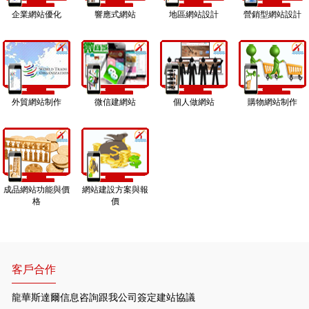
企業網站優化
響應式網站
地區網站設計
營銷型網站設計
外貿網站制作
微信建網站
個人做網站
購物網站制作
成品網站功能與價
網站建設方案與報
格
價
客戶合作
龍華斯達爾信息咨詢跟我公司簽定建站協議