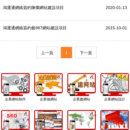
區。陳春華選用我司網絡實用型網站案例，
此案例比經濟型多了些功能，如動漫廣告圖
鴻運通網絡簽約陳燦網站建設項目
2020-01-13
片、在線客服QQ/MSN等聊天工具、頂部側
部二級分類導航、走馬燈等功能。
鴻運通網絡簽約藝987網站建設項目
2015-10-01
上一頁
1
下一頁
企業網站制作
企業做網站
企業建網站
企業網站設計