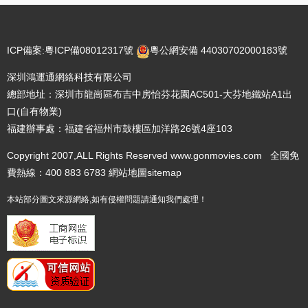
ICP備案:
粵ICP備08012317號
粵公網安備 44030702000183號
深圳鴻運通網絡科技有限公司
總部地址：深圳市龍崗區布吉中房怡芬花園AC501-大芬地鐵站A1出
口(自有物業)
福建辦事處：福建省福州市鼓樓區加洋路26號4座103
Copyright 2007,ALL Rights Reserved www.gonmovies.com 全國免
費熱線：400 883 6783
網站地圖
sitemap
本站部分圖文來源網絡,如有侵權問題請通知我們處理！