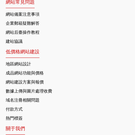
網站常見問題
網站備案注意事項
企業郵箱疑難解答
網站后臺操作教程
建站協議
低價格網站建設
地區網站設計
成品網站功能與價格
網站建設方案與報價
數據上傳與圖片處理收費
域名注冊相關問題
付款方式
熱門標簽
關于我們