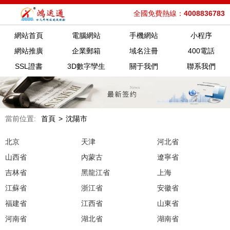
全國免費熱線：
4008836783
網站首頁
電腦網站
手機網站
小程序
網站推廣
企業郵箱
域名注冊
400電話
SSL證書
3D數字孿生
關于我們
聯系我們
當前位置:
首頁
>
沈陽市
北京
天津
河北省
山西省
內蒙古
遼寧省
吉林省
黑龍江省
上海
江蘇省
浙江省
安徽省
福建省
江西省
山東省
河南省
湖北省
湖南省