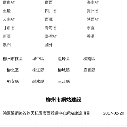
廣東省
廣西
海南省
重慶
四川省
貴州省
云南省
西藏
陜西省
甘肅省
青海省
寧夏
新疆
臺灣省
香港
澳門
國外
柳州市轄區
城中區
魚峰區
柳南區
柳北區
柳江縣
柳城縣
鹿寨縣
融安縣
融水縣
三江縣
柳州市網站建設
鴻運通網絡簽約天杞園廣西營運中心網站建設項目
2017-02-20