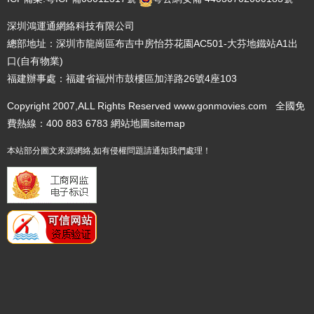
深圳鴻運通網絡科技有限公司
總部地址：深圳市龍崗區布吉中房怡芬花園AC501-大芬地鐵站A1出
口(自有物業)
福建辦事處：福建省福州市鼓樓區加洋路26號4座103
Copyright 2007,ALL Rights Reserved www.gonmovies.com 全國免
費熱線：400 883 6783
網站地圖
sitemap
本站部分圖文來源網絡,如有侵權問題請通知我們處理！