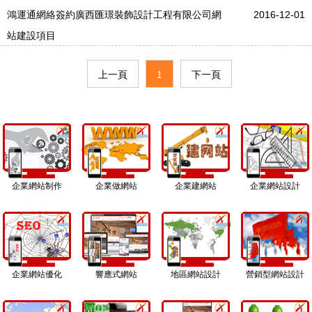
鴻運通網絡簽約廣西匯璟裝飾設計工程有限公司網
2016-12-01
站建設項目
上一頁
1
下一頁
企業網站制作
企業做網站
企業建網站
企業網站設計
企業網站優化
響應式網站
地區網站設計
營銷型網站設計