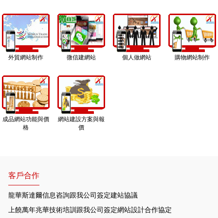
外貿網站制作
微信建網站
個人做網站
購物網站制作
成品網站功能與價
網站建設方案與報
格
價
客戶合作
龍華斯達爾信息咨詢跟我公司簽定建站協議
上饒萬年兆華技術培訓跟我公司簽定網站設計合作協定