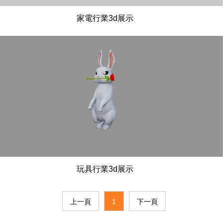
家電行業3d展示
玩具行業3d展示
上一頁
1
下一頁