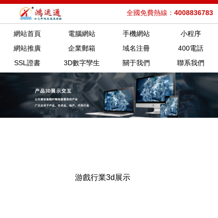
全國免費熱線：
4008836783
網站首頁
電腦網站
手機網站
小程序
網站推廣
企業郵箱
域名注冊
400電話
SSL證書
3D數字孿生
關于我們
聯系我們
游戲行業3d展示