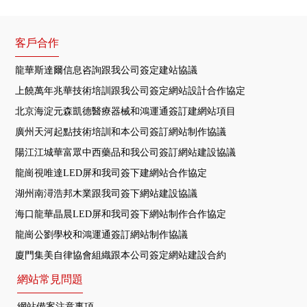
客戶合作
龍華斯達爾信息咨詢跟我公司簽定建站協議
上饒萬年兆華技術培訓跟我公司簽定網站設計合作協定
北京海淀元森凱德醫療器械和鴻運通簽訂建網站項目
廣州天河起點技術培訓和本公司簽訂網站制作協議
陽江江城華富眾中西藥品和我公司簽訂網站建設協議
龍崗視唯達LED屏和我司簽下建網站合作協定
湖州南潯浩邦木業跟我司簽下網站建設協議
海口龍華晶晨LED屏和我司簽下網站制作合作協定
龍崗公劉學校和鴻運通簽訂網站制作協議
廈門集美自律協會組織跟本公司簽定網站建設合約
網站常見問題
網站備案注意事項