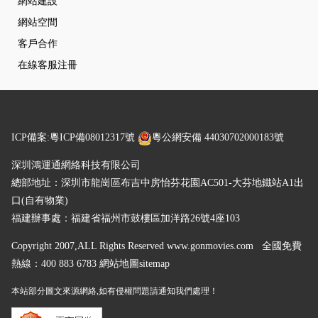
網站建設
網站空間
客戶合作
在線客服注冊
ICP備案:
粵ICP備08012317號
粵公網安備 44030702000183號
深圳鴻運通網絡科技有限公司
總部地址：深圳市龍崗區布吉中房怡芬花園AC501-大芬地鐵站A1出
口(自有物業)
福建辦事處：福建省福州市鼓樓區加洋路26號4座103
Copyright 2007,ALL Rights Reserved www.gonmovies.com 全國免費
熱線：400 883 6783
網站地圖
sitemap
本站部分圖文來源網絡,如有侵權問題請通知我們處理！