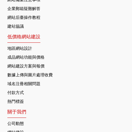
企業郵箱疑難解答
網站后臺操作教程
建站協議
低價格網站建設
地區網站設計
成品網站功能與價格
網站建設方案與報價
數據上傳與圖片處理收費
域名注冊相關問題
付款方式
熱門標簽
關于我們
公司動態