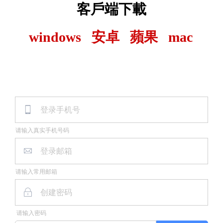
客戶端下載
windows
安卓
蘋果
mac
请输入真实手机号码
请输入常用邮箱
请输入密码