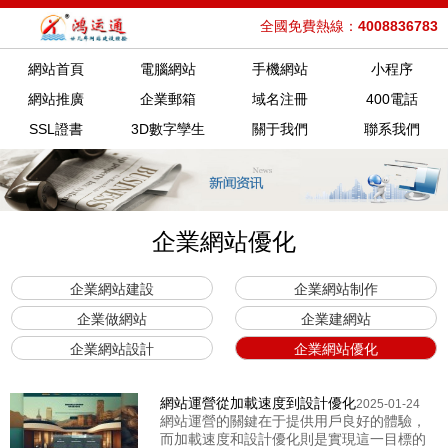
全國免費熱線：
4008836783
網站首頁
電腦網站
手機網站
小程序
網站推廣
企業郵箱
域名注冊
400電話
SSL證書
3D數字孿生
關于我們
聯系我們
企業網站優化
企業網站建設
企業網站制作
企業做網站
企業建網站
企業網站設計
企業網站優化
網站運營從加載速度到設計優化
2025-01-24
網站運營的關鍵在于提供用戶良好的體驗，
而加載速度和設計優化則是實現這一目標的