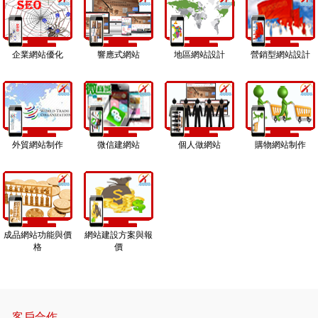
企業網站優化
響應式網站
地區網站設計
營銷型網站設計
外貿網站制作
微信建網站
個人做網站
購物網站制作
成品網站功能與價
網站建設方案與報
格
價
客戶合作