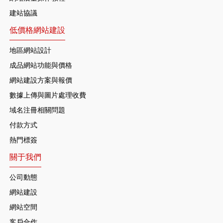
建站協議
低價格網站建設
地區網站設計
成品網站功能與價格
網站建設方案與報價
數據上傳與圖片處理收費
域名注冊相關問題
付款方式
熱門標簽
關于我們
公司動態
網站建設
網站空間
客戶合作