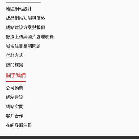
地區網站設計
成品網站功能與價格
網站建設方案與報價
數據上傳與圖片處理收費
域名注冊相關問題
付款方式
熱門標簽
關于我們
公司動態
網站建設
網站空間
客戶合作
在線客服注冊