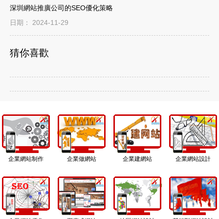
深圳網站推廣公司的SEO優化策略
日期： 2024-11-29
猜你喜歡
企業網站制作
企業做網站
企業建網站
企業網站設計