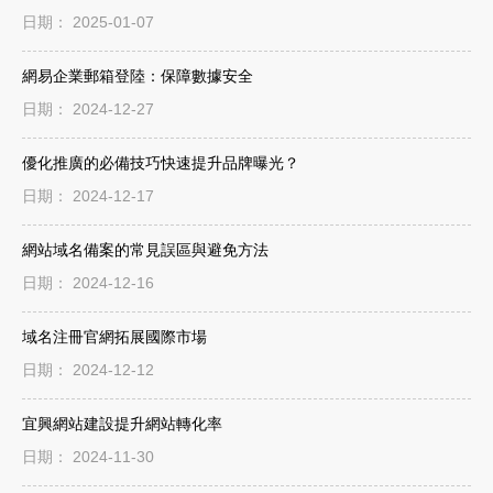
日期： 2025-01-07
網易企業郵箱登陸：保障數據安全
日期： 2024-12-27
優化推廣的必備技巧快速提升品牌曝光？
日期： 2024-12-17
網站域名備案的常見誤區與避免方法
日期： 2024-12-16
域名注冊官網拓展國際市場
日期： 2024-12-12
宜興網站建設提升網站轉化率
日期： 2024-11-30