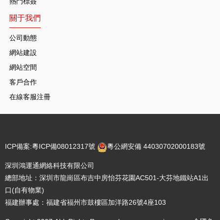
熱門標簽
關于我們
公司動態
網站建設
網站空間
客戶合作
在線客服注冊
ICP備案:
粵ICP備08012317號
粵公網安備 44030702000183號
深圳鴻運通網絡科技有限公司
總部地址：深圳市龍崗區布吉中房怡芬花園AC501-大芬地鐵站A1出
口(自有物業)
福建辦事處：福建省福州市鼓樓區加洋路26號4座103