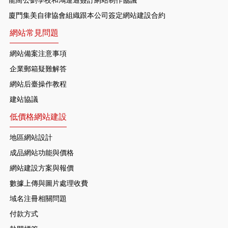
龍崗公劉學校和鴻運通簽訂網站制作協議
廈門集美自律協會組織跟本公司簽定網站建設合約
網站常見問題
網站備案注意事項
企業郵箱疑難解答
網站后臺操作教程
建站協議
低價格網站建設
地區網站設計
成品網站功能與價格
網站建設方案與報價
數據上傳與圖片處理收費
域名注冊相關問題
付款方式