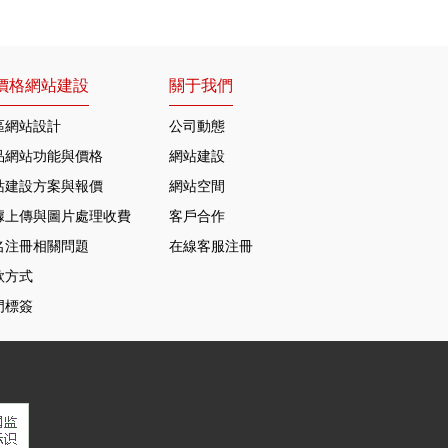
價格網站建設
關于我們
區網站設計
公司動態
品網站功能與價格
網站建設
站建設方案與報價
網站空間
據上傳與圖片處理收費
客戶合作
名注冊相關問題
在線客服注冊
款方式
門標簽