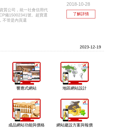
2018-10-28
有資質公司，統一社會信用代
了解詳情
P備15002341號。超寶選
，不管是內頁還
2023-12-19
響應式網站
地區網站設計
成品網站功能與價格
網站建設方案與報價