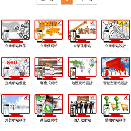
企業網站制作
企業做網站
企業建網站
企業網站設計
企業網站優化
響應式網站
地區網站設計
營銷型網站設計
外貿網站制作
微信建網站
個人做網站
購物網站制作