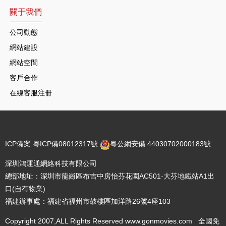
關于我們
公司動態
網站建設
網站空間
客戶合作
在線客服注冊
ICP備案:
粵ICP備08012317號
粵公網安備 44030702000183號
深圳鴻運通網絡科技有限公司
總部地址：深圳市龍崗區布吉中房怡芬花園AC501-大芬地鐵站A1出
口(自有物業)
福建辦事處：福建省福州市鼓樓區加洋路26號4座103
Copyright 2007,ALL Rights Reserved www.gonmovies.com 全國免