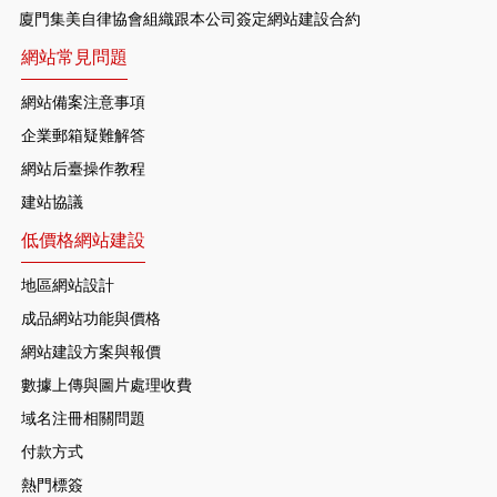
廈門集美自律協會組織跟本公司簽定網站建設合約
網站常見問題
網站備案注意事項
企業郵箱疑難解答
網站后臺操作教程
建站協議
低價格網站建設
地區網站設計
成品網站功能與價格
網站建設方案與報價
數據上傳與圖片處理收費
域名注冊相關問題
付款方式
熱門標簽