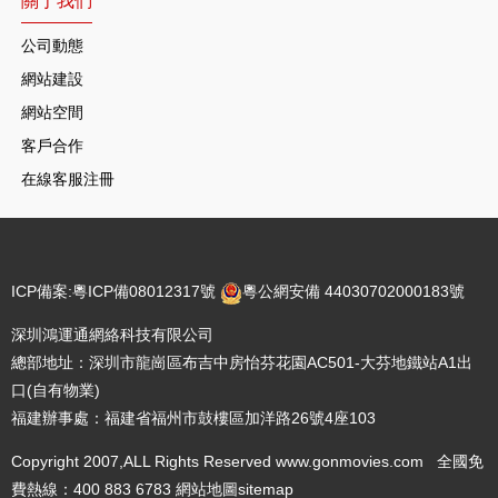
關于我們
公司動態
網站建設
網站空間
客戶合作
在線客服注冊
ICP備案:
粵ICP備08012317號
粵公網安備 44030702000183號
深圳鴻運通網絡科技有限公司
總部地址：深圳市龍崗區布吉中房怡芬花園AC501-大芬地鐵站A1出
口(自有物業)
福建辦事處：福建省福州市鼓樓區加洋路26號4座103
Copyright 2007,ALL Rights Reserved www.gonmovies.com 全國免
費熱線：400 883 6783
網站地圖
sitemap