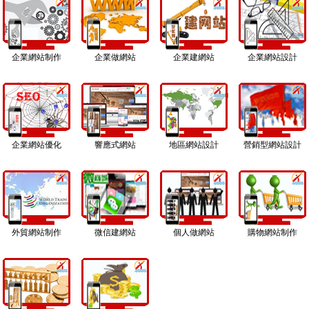
企業網站制作
企業做網站
企業建網站
企業網站設計
企業網站優化
響應式網站
地區網站設計
營銷型網站設計
外貿網站制作
微信建網站
個人做網站
購物網站制作