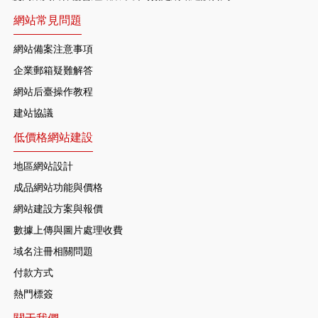
網站常見問題
網站備案注意事項
企業郵箱疑難解答
網站后臺操作教程
建站協議
低價格網站建設
地區網站設計
成品網站功能與價格
網站建設方案與報價
數據上傳與圖片處理收費
域名注冊相關問題
付款方式
熱門標簽