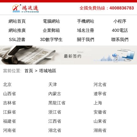
全國免費熱線：
4008836783
網站首頁
電腦網站
手機網站
小程序
網站推廣
企業郵箱
域名注冊
400電話
SSL證書
3D數字孿生
關于我們
聯系我們
當前位置:
首頁
>
塔城地區
北京
天津
河北省
山西省
內蒙古
遼寧省
吉林省
黑龍江省
上海
江蘇省
浙江省
安徽省
福建省
江西省
山東省
河南省
湖北省
湖南省