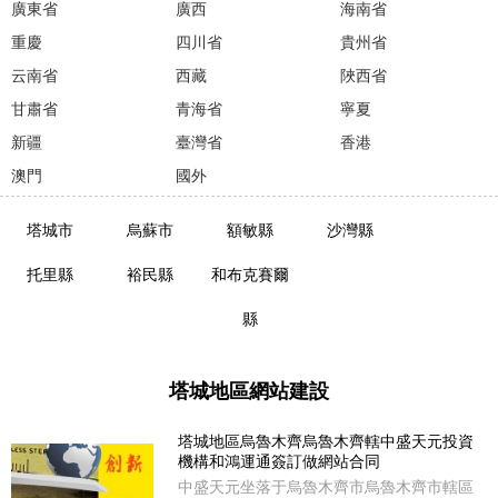
廣東省
廣西
海南省
重慶
四川省
貴州省
云南省
西藏
陜西省
甘肅省
青海省
寧夏
新疆
臺灣省
香港
澳門
國外
塔城市
烏蘇市
額敏縣
沙灣縣
托里縣
裕民縣
和布克賽爾
縣
塔城地區網站建設
塔城地區烏魯木齊烏魯木齊轄中盛天元投資
機構和鴻運通簽訂做網站合同
中盛天元坐落于烏魯木齊市烏魯木齊市轄區