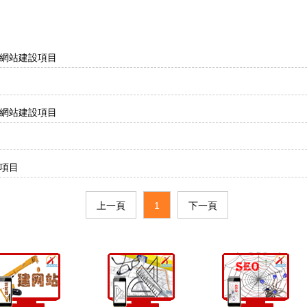
網站建設項目
網站建設項目
項目
上一頁
1
下一頁