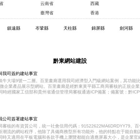
省
云南省
西藏
臺灣省
香港
鎮遠縣
岑鞏縣
天柱縣
錦屏縣
劍河縣
黔東網站建設
與我司簽約建站事宜
鎮牛大場9號一二層。百里畫廊選用我司經濟型入門級網站案例，其功能比
小微企業產品展示型網站。百里畫廊是經黔東黃平縣工商局審核的正規企
N6J。同時經國家工信部和貴州省通信管理局審核通過ICP備案；備案號：黔ICP備
我公司簽署建站事宜
審核的有資質公司，統一社會信用代碼：91522622MA6DRDYY79
新潮流的網站程序，他除了具備商務型所有功能外，他的特點在于能自動
同時又適用在平板電腦和各款手機上瀏覽都能自適應屏幕大小，是企業官