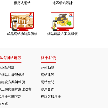
響應式網站
地區網站設計
成品網站功能與價格
網站建設方案與報價
價格網站建設
關于我們
區網站設計
公司動態
品網站功能與價格
網站建設
站建設方案與報價
網站空間
據上傳與圖片處理收費
客戶合作
名注冊相關問題
在線客服注冊
款方式