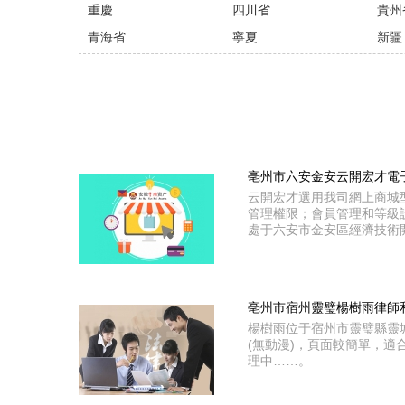
重慶
四川省
貴州
青海省
寧夏
新疆
亳州市六安金安云開宏才電
云開宏才選用我司網上商城
管理權限；會員管理和等級
處于六安市金安區經濟技術
亳州市宿州靈璧楊樹雨律師
楊樹雨位于宿州市靈璧縣靈
(無動漫)，頁面較簡單，
理中……。