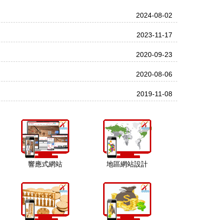
2024-08-02
2023-11-17
2020-09-23
2020-08-06
2019-11-08
響應式網站
地區網站設計