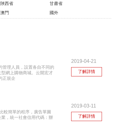
陜西省
甘肅省
澳門
國外
2019-04-21
的管理人員，設置各自不同的
了解詳情
大型網上購物商城。云開宏才
的正規企
2019-03-11
能比較簡單的程序，廣告單圖
了解詳情
企業，統一社會信用代碼：辦