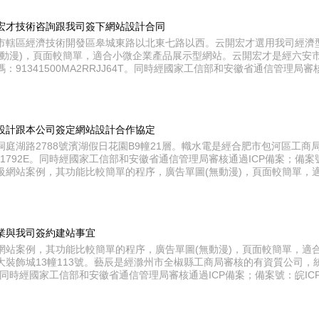
宏才技術咨詢跟我司簽下網站設計合同
市轄區經濟技術開發區皋城東路以北東七路以西。云開宏才選用我司經濟
無動漫)，頁面較簡單，適合小微企業產品展示型網站。云開宏才是經六安
91341500MA2RRJJ64T。同時經國家工信部和安徽省通信管理局審核
設計跟本公司簽定網站設計合作協定
庭湖路2788號濱湖假日花園B9幢21層。幟水電是經合肥市包河區工商
7591792E。同時經國家工信部和安徽省通信管理局審核通過ICP備案；備案號：
級網站案例，其功能比較簡單的程序，廣告單圖(無動漫)，頁面較簡單，
業與我司簽約建站事宜
網站案例，其功能比較簡單的程序，廣告單圖(無動漫)，頁面較簡單，適
大裝飾城13幢113號。藝辰是經滁州市全椒縣工商局審核的有資質公司，
FX7。同時經國家工信部和安徽省通信管理局審核通過ICP備案；備案號：皖ICP備