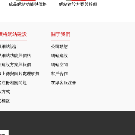
成品網站功能與價格
網站建設方案與報價
價格網站建設
關于我們
區網站設計
公司動態
品網站功能與價格
網站建設
站建設方案與報價
網站空間
據上傳與圖片處理收費
客戶合作
名注冊相關問題
在線客服注冊
款方式
門標簽