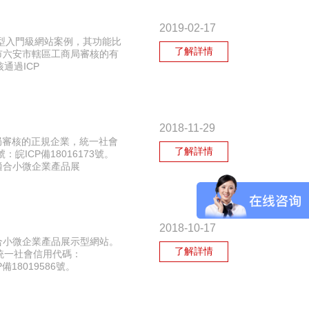
2019-02-17
型入門級網站案例，其功能比
了解詳情
市六安市轄區工商局審核的有
通過ICP
2018-11-29
局審核的正規企業，統一社會
了解詳情
皖ICP備18016173號。
適合小微企業產品展
2018-10-17
合小微企業產品展示型網站。
了解詳情
統一社會信用代碼：
18019586號。