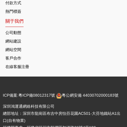
付款方式
熱門標簽
關于我們
公司動態
網站建設
網站空間
客戶合作
在線客服注冊
ICP備案:
粵ICP備08012317號
粵公網安備 44030702000183號
深圳鴻運通網絡科技有限公司
總部地址：深圳市龍崗區布吉中房怡芬花園AC501-大芬地鐵站A1出
口(自有物業)