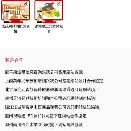
成品網站功能與價
網站建設方案與報
格
價
客戶合作
龍華斯達爾信息咨詢跟我公司簽定建站協議
上饒萬年兆華技術培訓跟我公司簽定網站設計合作協定
北京海淀元森凱德醫療器械和鴻運通簽訂建網站項目
廣州天河起點技術培訓和本公司簽訂網站制作協議
陽江江城華富眾中西藥品和我公司簽訂網站建設協議
龍崗視唯達LED屏和我司簽下建網站合作協定
湖州南潯浩邦木業跟我司簽下網站建設協議