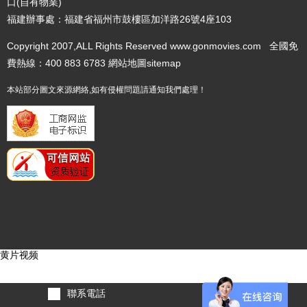
口(自有物業)
福建辦事處：福建省福州市鼓樓區加洋路26號4座103
Copyright 2007,ALL Rights Reserved www.gonmovies.com 全國免
費熱線：400 883 6783
網站地圖
sitemap
本站部分圖文來源網絡,如有侵權問題請通知我們處理！
黄片视频
聯系電話