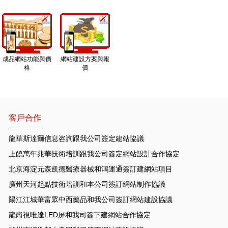
成品網站功能與價
網站建設方案與報
格
價
客戶合作
龍華斯達爾信息咨詢跟我公司簽定建站協議
上饒萬年兆華技術培訓跟我公司簽定網站設計合作協定
北京海淀元森凱德醫療器械和鴻運通簽訂建網站項目
廣州天河起點技術培訓和本公司簽訂網站制作協議
陽江江城華富眾中西藥品和我公司簽訂網站建設協議
龍崗視唯達LED屏和我司簽下建網站合作協定