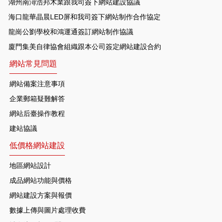
湖州南潯浩邦木業跟我司簽下網站建設協議
海口龍華晶晨LED屏和我司簽下網站制作合作協定
龍崗公劉學校和鴻運通簽訂網站制作協議
廈門集美自律協會組織跟本公司簽定網站建設合約
網站常見問題
網站備案注意事項
企業郵箱疑難解答
網站后臺操作教程
建站協議
低價格網站建設
地區網站設計
成品網站功能與價格
網站建設方案與報價
數據上傳與圖片處理收費