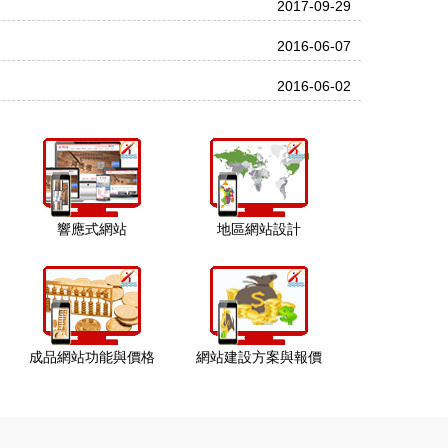
2017-09-29
2016-06-07
2016-06-02
響應式網站
地區網站設計
成品網站功能與價格
網站建設方案與報價