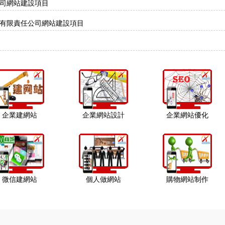
公司網站建設項目
有限責任公司網站建設項目
企業建網站
企業網站設計
企業網站優化
微信建網站
個人做網站
購物網站制作