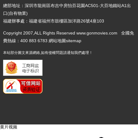
總部地址：深圳市龍崗區布吉中房怡芬花園AC501-大芬地鐵站A1出
口(自有物業)
福建辦事處：福建省福州市鼓樓區加洋路26號4座103
Copyright 2007,ALL Rights Reserved www.gonmovies.com 全國免
費熱線：400 883 6783
網站地圖
sitemap
本站部分圖文來源網絡,如有侵權問題請通知我們處理！
黄片视频