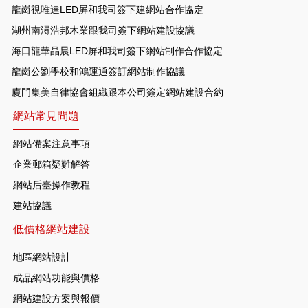
龍崗視唯達LED屏和我司簽下建網站合作協定
湖州南潯浩邦木業跟我司簽下網站建設協議
海口龍華晶晨LED屏和我司簽下網站制作合作協定
龍崗公劉學校和鴻運通簽訂網站制作協議
廈門集美自律協會組織跟本公司簽定網站建設合約
網站常見問題
網站備案注意事項
企業郵箱疑難解答
網站后臺操作教程
建站協議
低價格網站建設
地區網站設計
成品網站功能與價格
網站建設方案與報價