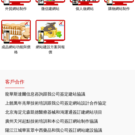
外貿網站制作
微信建網站
個人做網站
購物網站制作
成品網站功能與價
網站建設方案與報
格
價
客戶合作
龍華斯達爾信息咨詢跟我公司簽定建站協議
上饒萬年兆華技術培訓跟我公司簽定網站設計合作協定
北京海淀元森凱德醫療器械和鴻運通簽訂建網站項目
廣州天河起點技術培訓和本公司簽訂網站制作協議
陽江江城華富眾中西藥品和我公司簽訂網站建設協議