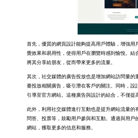
首先，優質的網頁設計能夠提高用戶體驗，增強用
覺效果和易用性，使得用戶在瀏覽時感到愉悅。結
將其分享給朋友，從而帶來更多的流量。
其次，社交媒體的廣告投放也是增加
網站
訪問量的
臺投放相關廣告，吸引潛在客戶的關注。同時，設
引導至官方網站。這種廣告與設計的結合，不僅提
此外，利用社交媒體進行互動也是提升網站流量的
問答、投票等，鼓勵用戶參與和互動。通過與用戶
網站，獲取更多的信息和服務。