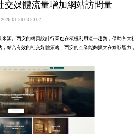
社交媒體流量增加網站訪問量
2025-01-26 03:30:02
量來源。西安的網頁設計行業也在積極利用這一趨勢，借助各大
站，結合有效的社交媒體策略，西安的企業能夠擴大在線影響力