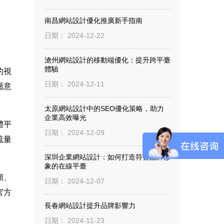
南昌網站設計優化推廣新手指南
日期： 2024-12-22
滄州網站設計的移動端優化：提升跨平臺
體驗
的視
日期： 2024-12-11
愿意
太原網站設計中的SEO優化策略，助力
企業高效曝光
體平
日期： 2024-12-09
流量
深圳企業網站設計：如何打造符合品牌形
象的在線平臺
頻、
日期： 2024-12-07
官方
長春網站設計提升品牌影響力
日期： 2024-11-23