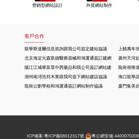
營銷型網站設計
外貿網站制作
客戶合作
龍華斯達爾信息咨詢跟我公司簽定建站協議
上饒萬年
北京海淀元森凱德醫療器械和鴻運通簽訂建網站項目
廣州天河
陽江江城華富眾中西藥品和我公司簽訂網站建設協議
龍崗視唯達
湖州南潯浩邦木業跟我司簽下網站建設協議
海口龍華晶
龍崗公劉學校和鴻運通簽訂網站制作協議
廈門集美
ICP備案:
粵ICP備08012317號
粵公網安備 4403070200