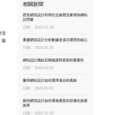
相關新聞
西安網頁設計利用社交媒體流量增加網站
訪問量
日期： 2025-01-26
社交
重慶網頁設計分析數據是成功運營的核心
，吸
日期： 2025-01-25
網站設計總結后期維護與更新的重要性
日期： 2025-01-04
蘭州網站設計如何選擇適合的風格
日期： 2025-01-01
蘇州網頁設計如何通過優質內容優化推廣
效果
日期： 2024-12-25