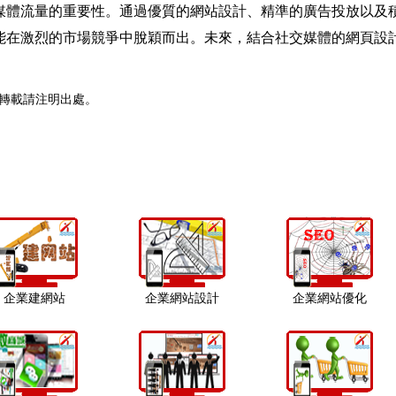
媒體流量的重要性。通過優質的網站設計、精準的廣告投放以及
能在激烈的市場競爭中脫穎而出。未來，結合社交媒體的網頁設
轉載請注明出處。
企業建網站
企業網站設計
企業網站優化