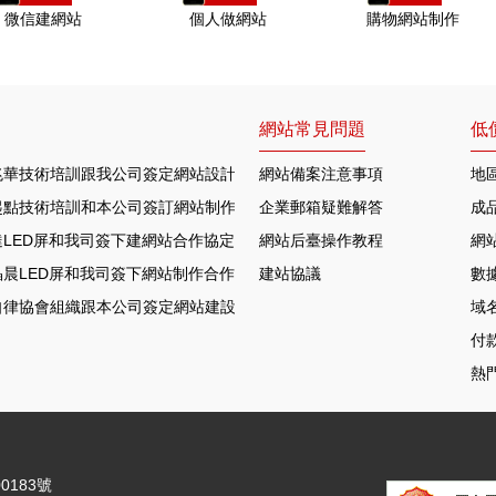
微信建網站
個人做網站
購物網站制作
網站常見問題
低
兆華技術培訓跟我公司簽定網站設計合作協定
網站備案注意事項
地
起點技術培訓和本公司簽訂網站制作協議
企業郵箱疑難解答
成
LED屏和我司簽下建網站合作協定
網站后臺操作教程
網
晨LED屏和我司簽下網站制作合作協定
建站協議
數
自律協會組織跟本公司簽定網站建設合約
域
付
熱
0183號