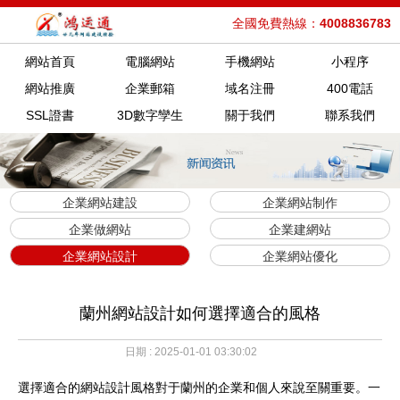
全國免費熱線：
4008836783
網站首頁
電腦網站
手機網站
小程序
網站推廣
企業郵箱
域名注冊
400電話
SSL證書
3D數字孿生
關于我們
聯系我們
企業網站建設
企業網站制作
企業做網站
企業建網站
企業網站設計
企業網站優化
蘭州網站設計如何選擇適合的風格
日期 : 2025-01-01 03:30:02
選擇適合的網站設計風格對于蘭州的企業和個人來說至關重要。一