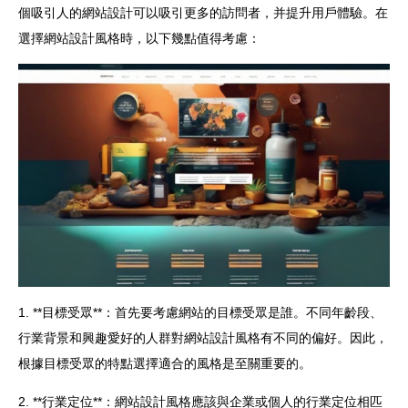
個吸引人的網站設計可以吸引更多的訪問者，并提升用戶體驗。在
選擇網站設計風格時，以下幾點值得考慮：
1. **目標受眾**：首先要考慮網站的目標受眾是誰。不同年齡段、
行業背景和興趣愛好的人群對網站設計風格有不同的偏好。因此，
根據目標受眾的特點選擇適合的風格是至關重要的。
2. **行業定位**：
網站
設計風格應該與企業或個人的行業定位相匹