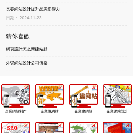
長春網站設計提升品牌影響力
日期： 2024-11-23
猜你喜歡
網頁設計怎么新建站點
外貿網站設計公司價格
企業網站制作
企業做網站
企業建網站
企業網站設計