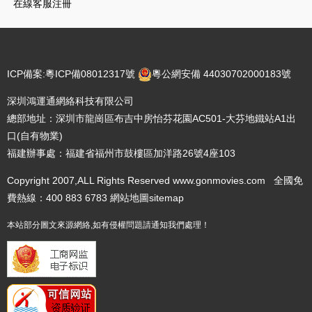
在線客服注冊
ICP備案:
粵ICP備08012317號
粵公網安備 44030702000183號
深圳鴻運通網絡科技有限公司
總部地址：深圳市龍崗區布吉中房怡芬花園AC501-大芬地鐵站A1出
口(自有物業)
福建辦事處：福建省福州市鼓樓區加洋路26號4座103
Copyright 2007,ALL Rights Reserved www.gonmovies.com 全國免
費熱線：400 883 6783
網站地圖
sitemap
本站部分圖文來源網絡,如有侵權問題請通知我們處理！