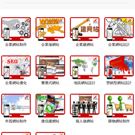
企業網站制作
企業做網站
企業建網站
企業網站設計
企業網站優化
響應式網站
地區網站設計
營銷型網站設計
外貿網站制作
微信建網站
個人做網站
購物網站制作