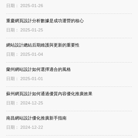
日期： 2025-01-26
重慶網頁設計分析數據是成功運營的核心
日期： 2025-01-25
網站設計總結后期維護與更新的重要性
日期： 2025-01-04
蘭州網站設計如何選擇適合的風格
日期： 2025-01-01
蘇州網頁設計如何通過優質內容優化推廣效果
日期： 2024-12-25
南昌網站設計優化推廣新手指南
日期： 2024-12-22