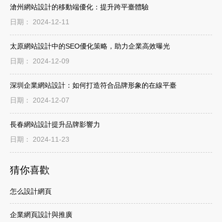
滄州網站設計的移動端優化：提升跨平臺體驗
日期： 2024-12-11
太原網站設計中的SEO優化策略，助力企業高效曝光
日期： 2024-12-09
深圳企業網站設計：如何打造符合品牌形象的在線平臺
日期： 2024-12-07
長春網站設計提升品牌影響力
日期： 2024-11-23
猜你喜歡
怎么設計網頁
企業網頁設計與推廣