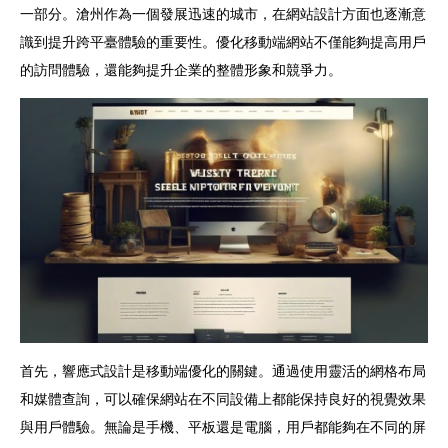
一部分。滄州作為一個發展迅速的城市，在網站設計方面也逐漸意
識到提升跨平臺體驗的重要性。優化移動端網站不僅能夠提高用戶
的訪問體驗，還能夠提升企業的整體形象和競爭力。
首先，響應式設計是移動端優化的關鍵。通過使用靈活的網格布局
和媒體查詢，可以確保網站在不同設備上都能保持良好的視覺效果
與用戶體驗。無論是手機、平板還是電腦，用戶都能夠在不同的屏