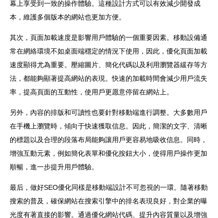
幕上享受到一致的操作體驗。這種設計方式可以有效減少開發成
本，維護多個版本的網站也更加方便。
其次，頁面加載速度是影響用戶體驗的一個重要因素。移動設備通
常在網絡環境不如桌面端穩定的情況下使用，因此，優化頁面加載
速度顯得尤為重要。壓縮圖片、簡化代碼以及利用瀏覽器緩存等方
法，都能夠顯著提高
網站
的表現。快速的加載時間會減少用戶流失
率，提高頁面的互動性，使用戶更愿意停留在網站上。
另外，內容的排版和可讀性也要針對移動端進行調整。大多數用戶
在手機上瀏覽時，傾向于快速獲取信息。因此，簡潔的文字、清晰
的標題以及合理的段落布局能夠讓用戶更容易地吸收信息。同時，
增強互動元素，例如簡化表單和優化按鈕大小，使得用戶操作更加
順暢，進一步提升用戶體驗。
最后，做好SEO優化同樣是移動端設計不可忽視的一環。隨著移動
搜索的普及，確保網站在搜索引擎中的排名表現良好，對企業的曝
光度有著直接的影響。通過優化網站代碼、提升內容質量以及增強