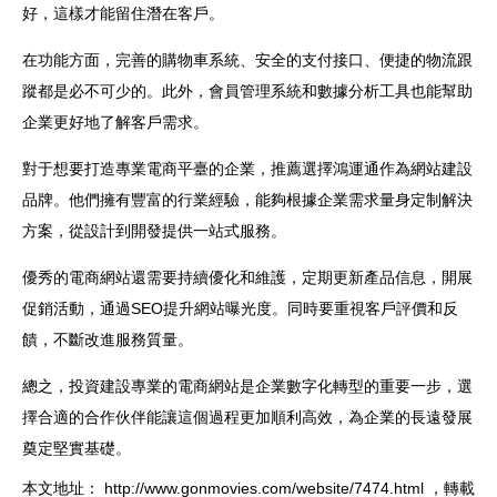
好，這樣才能留住潛在客戶。
在功能方面，完善的購物車系統、安全的支付接口、便捷的物流跟
蹤都是必不可少的。此外，會員管理系統和數據分析工具也能幫助
企業更好地了解客戶需求。
對于想要打造專業電商平臺的企業，推薦選擇鴻運通作為
網站
建設
品牌。他們擁有豐富的行業經驗，能夠根據企業需求量身定制解決
方案，從設計到開發提供一站式服務。
優秀的電商網站還需要持續優化和維護，定期更新產品信息，開展
促銷活動，通過SEO提升網站曝光度。同時要重視客戶評價和反
饋，不斷改進服務質量。
總之，投資建設專業的電商網站是企業數字化轉型的重要一步，選
擇合適的合作伙伴能讓這個過程更加順利高效，為企業的長遠發展
奠定堅實基礎。
本文地址：
http://www.gonmovies.com/website/7474.html
，轉載