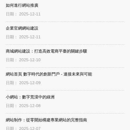
如何進行網站推廣
日期： 2025-12-11
企業官網網站建設
日期： 2025-12-11
商城網站建設：打造高效電商平臺的關鍵步驟
日期： 2025-12-10
網站首頁 數字時代的創新門戶 - 連接未來與可能
日期： 2025-12-09
小網站：數字荒漠中的綠洲
日期： 2025-12-08
網站制作：從零開始構建專業網站的完整指南
日期： 2025-12-07