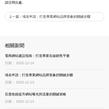
請注明出處。
上一篇：
域名申請：打造專業網站品牌形象的關鍵步驟
相關新聞
電商網站建設指南：打造專業在線銷售平臺
日期： 2025-12-14
域名申請：打造專業網站品牌形象的關鍵步驟
日期： 2025-12-13
百度收錄提升網站曝光與流量的關鍵策略
日期： 2025-12-13