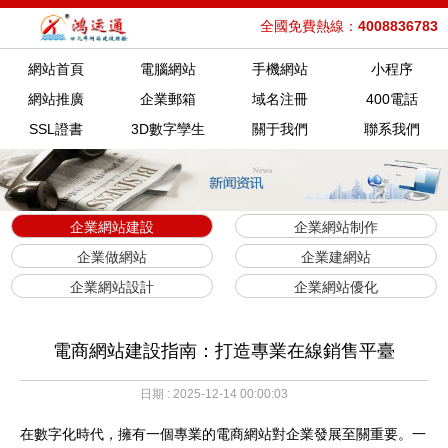
全國免費熱線：
4008836783
網站首頁
電腦網站
手機網站
小程序
網站推廣
企業郵箱
域名注冊
400電話
SSL證書
3D數字孿生
關于我們
聯系我們
企業網站建設
企業網站制作
企業做網站
企業建網站
企業網站設計
企業網站優化
電商網站建設指南：打造專業在線銷售平臺
日期 : 2025-12-14 00:00:03
在數字化時代，擁有一個專業的電商網站對企業發展至關重要。一