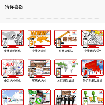
猜你喜歡
企業網站制作
企業做網站
企業建網站
企業網站設計
企業網站優化
響應式網站
地區網站設計
營銷型網站設計