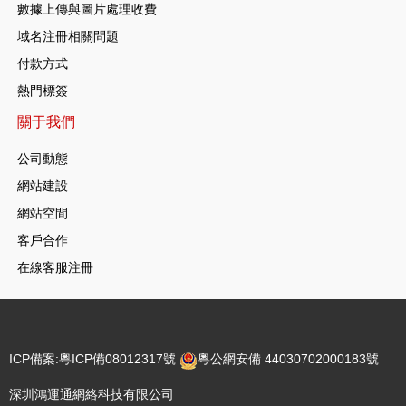
數據上傳與圖片處理收費
域名注冊相關問題
付款方式
熱門標簽
關于我們
公司動態
網站建設
網站空間
客戶合作
在線客服注冊
ICP備案:
粵ICP備08012317號
粵公網安備 44030702000183號
深圳鴻運通網絡科技有限公司