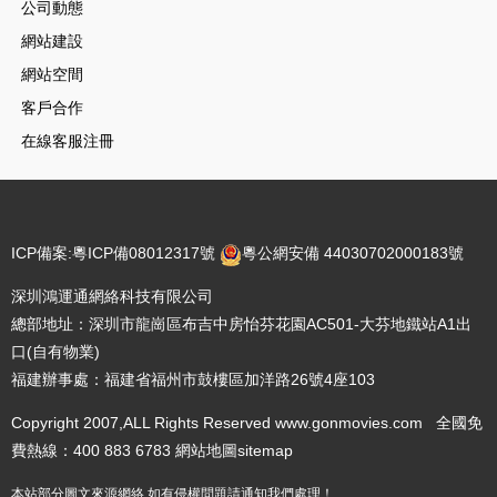
公司動態
網站建設
網站空間
客戶合作
在線客服注冊
ICP備案:
粵ICP備08012317號
粵公網安備 44030702000183號
深圳鴻運通網絡科技有限公司
總部地址：深圳市龍崗區布吉中房怡芬花園AC501-大芬地鐵站A1出
口(自有物業)
福建辦事處：福建省福州市鼓樓區加洋路26號4座103
Copyright 2007,ALL Rights Reserved www.gonmovies.com 全國免
費熱線：400 883 6783
網站地圖
sitemap
本站部分圖文來源網絡,如有侵權問題請通知我們處理！