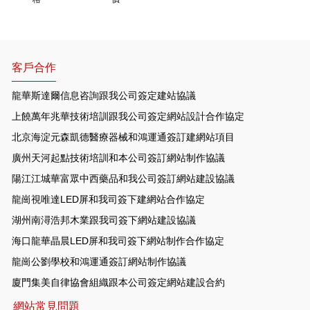
客戶合作
龍華斯達爾信息咨詢跟我公司簽定建站協議
上饒萬年兆華技術培訓跟我公司簽定網站設計合作協定
北京海淀元森凱德醫療器械和鴻運通簽訂建網站項目
廣州天河起點技術培訓和本公司簽訂網站制作協議
陽江江城華富眾中西藥品和我公司簽訂網站建設協議
龍崗視唯達LED屏和我司簽下建網站合作協定
湖州南潯浩邦木業跟我司簽下網站建設協議
海口龍華晶晨LED屏和我司簽下網站制作合作協定
龍崗公劉學校和鴻運通簽訂網站制作協議
廈門集美自律協會組織跟本公司簽定網站建設合約
網站常見問題