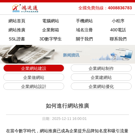
全國免費熱線：
4008836783
網站首頁
電腦網站
手機網站
小程序
網站推廣
企業郵箱
域名注冊
400電話
SSL證書
3D數字孿生
關于我們
聯系我們
企業網站建設
企業網站制作
企業做網站
企業建網站
企業網站設計
企業網站優化
如何進行網站推廣
日期 : 2025-12-11 16:00:01
在當今數字時代，網站推廣已成為企業提升品牌知名度和吸引流量