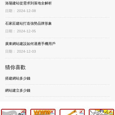
洛陽建站從需求到落地全解析
日期： 2024-12-08
石家莊建站打造強勢品牌形象
日期： 2024-12-05
廣東網站建設如何適應手機用戶
日期： 2024-12-03
猜你喜歡
搭建網站多少錢
網站建立多少錢