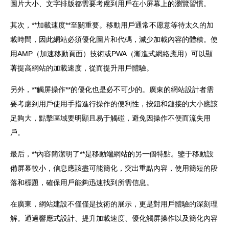
圖片大小、文字排版都需要考慮到用戶在小屏幕上的瀏覽習慣。
其次，**加載速度**至關重要。移動用戶通常不愿意等待太久的加
載時間，因此
網站
必須優化圖片和代碼，減少加載內容的體積。使
用AMP（加速移動頁面）技術或PWA（漸進式網絡應用）可以顯
著提高網站的加載速度，從而提升用戶體驗。
另外，**觸屏操作**的優化也是必不可少的。廣東的網站設計者需
要考慮到用戶使用手指進行操作的便利性，按鈕和鏈接的大小應該
足夠大，點擊區域要明顯且易于觸碰，避免因操作不便而流失用
戶。
最后，**內容簡潔明了**是移動端網站的另一個特點。鑒于移動設
備屏幕較小，信息應該盡可能簡化，突出重點內容，使用簡短的段
落和標題，確保用戶能夠迅速找到所需信息。
在廣東，
網站建設
不僅僅是技術的展示，更是對用戶體驗的深刻理
解。通過響應式設計、提升加載速度、優化觸屏操作以及簡化內容