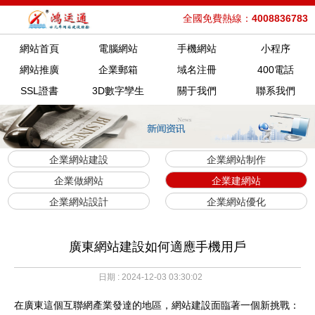
全國免費熱線：
4008836783
網站首頁
電腦網站
手機網站
小程序
網站推廣
企業郵箱
域名注冊
400電話
SSL證書
3D數字孿生
關于我們
聯系我們
企業網站建設
企業網站制作
企業做網站
企業建網站
企業網站設計
企業網站優化
廣東網站建設如何適應手機用戶
日期 : 2024-12-03 03:30:02
在廣東這個互聯網產業發達的地區，網站建設面臨著一個新挑戰：