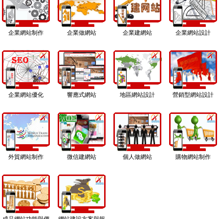
企業網站制作
企業做網站
企業建網站
企業網站設計
企業網站優化
響應式網站
地區網站設計
營銷型網站設計
外貿網站制作
微信建網站
個人做網站
購物網站制作
成品網站功能與價
網站建設方案與報