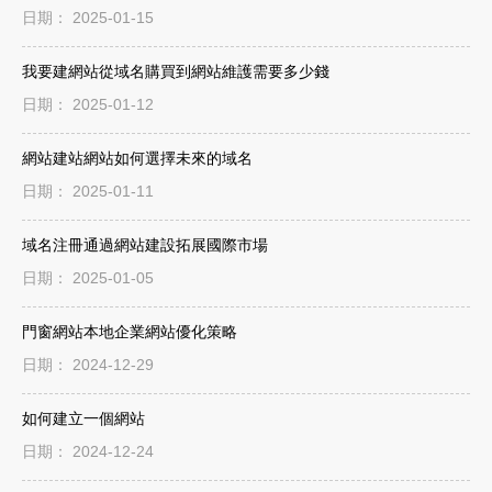
日期： 2025-01-15
我要建網站從域名購買到網站維護需要多少錢
日期： 2025-01-12
網站建站網站如何選擇未來的域名
日期： 2025-01-11
域名注冊通過網站建設拓展國際市場
日期： 2025-01-05
門窗網站本地企業網站優化策略
日期： 2024-12-29
如何建立一個網站
日期： 2024-12-24