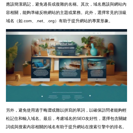
應該簡潔易記，避免過長或復雜的名稱。其次，域名應該與網站內
容相關，能夠準確反映網站的主題或業務。此外，選擇常見的頂級
域名（如.com、.net、.org）有助于提升網站的專業形象。
另外，避免使用過于晦澀或難以拼寫的單詞，以確保訪問者能夠輕
松記住和輸入域名。最后，考慮域名的SEO友好性，選擇包含關鍵
詞或與搜索內容相關的域名有助于提升網站在搜索引擎中的排名。