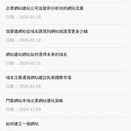
企業網站建站公司追蹤和分析你的網站流量
日期： 2025-01-15
我要建網站從域名購買到網站維護需要多少錢
日期： 2025-01-12
網站建站網站如何選擇未來的域名
日期： 2025-01-11
域名注冊通過網站建設拓展國際市場
日期： 2025-01-05
門窗網站本地企業網站優化策略
日期： 2024-12-29
如何建立一個網站