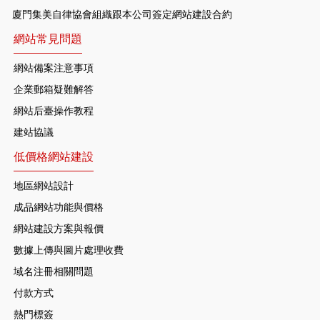
廈門集美自律協會組織跟本公司簽定網站建設合約
網站常見問題
網站備案注意事項
企業郵箱疑難解答
網站后臺操作教程
建站協議
低價格網站建設
地區網站設計
成品網站功能與價格
網站建設方案與報價
數據上傳與圖片處理收費
域名注冊相關問題
付款方式
熱門標簽