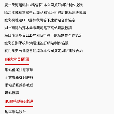
廣州天河起點技術培訓和本公司簽訂網站制作協議
陽江江城華富眾中西藥品和我公司簽訂網站建設協議
龍崗視唯達LED屏和我司簽下建網站合作協定
湖州南潯浩邦木業跟我司簽下網站建設協議
海口龍華晶晨LED屏和我司簽下網站制作合作協定
龍崗公劉學校和鴻運通簽訂網站制作協議
廈門集美自律協會組織跟本公司簽定網站建設合約
網站常見問題
網站備案注意事項
企業郵箱疑難解答
網站后臺操作教程
建站協議
低價格網站建設
地區網站設計