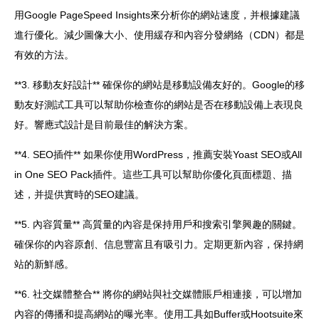
用Google PageSpeed Insights來分析你的網站速度，并根據建議
進行優化。減少圖像大小、使用緩存和內容分發網絡（CDN）都是
有效的方法。
**3. 移動友好設計** 確保你的網站是移動設備友好的。Google的移
動友好測試工具可以幫助你檢查你的網站是否在移動設備上表現良
好。響應式設計是目前最佳的解決方案。
**4. SEO插件** 如果你使用WordPress，推薦安裝Yoast SEO或All
in One SEO Pack插件。這些工具可以幫助你優化頁面標題、描
述，并提供實時的SEO建議。
**5. 內容質量** 高質量的內容是保持用戶和搜索引擎興趣的關鍵。
確保你的內容原創、信息豐富且有吸引力。定期更新內容，保持網
站的新鮮感。
**6. 社交媒體整合** 將你的網站與社交媒體賬戶相連接，可以增加
內容的傳播和提高網站的曝光率。使用工具如Buffer或Hootsuite來