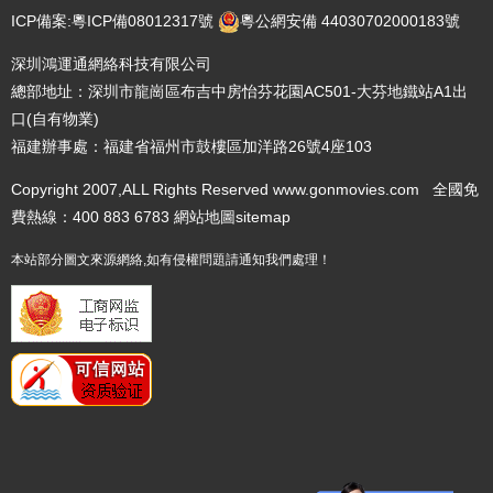
ICP備案:
粵ICP備08012317號
粵公網安備 44030702000183號
深圳鴻運通網絡科技有限公司
總部地址：深圳市龍崗區布吉中房怡芬花園AC501-大芬地鐵站A1出
口(自有物業)
福建辦事處：福建省福州市鼓樓區加洋路26號4座103
Copyright 2007,ALL Rights Reserved www.gonmovies.com 全國免
費熱線：400 883 6783
網站地圖
sitemap
本站部分圖文來源網絡,如有侵權問題請通知我們處理！