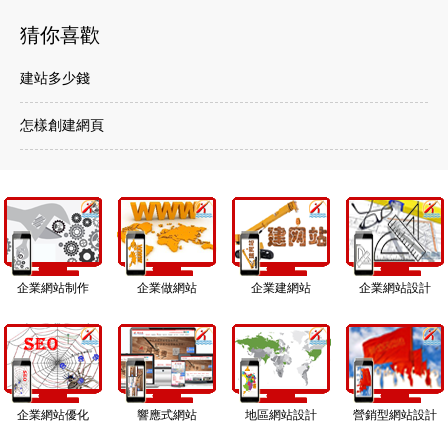
猜你喜歡
建站多少錢
怎樣創建網頁
企業網站制作
企業做網站
企業建網站
企業網站設計
企業網站優化
響應式網站
地區網站設計
營銷型網站設計