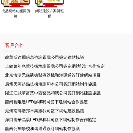
成品網站功能與價
網站建設方案與報
格
價
客戶合作
龍華斯達爾信息咨詢跟我公司簽定建站協議
上饒萬年兆華技術培訓跟我公司簽定網站設計合作協定
北京海淀元森凱德醫療器械和鴻運通簽訂建網站項目
廣州天河起點技術培訓和本公司簽訂網站制作協議
陽江江城華富眾中西藥品和我公司簽訂網站建設協議
龍崗視唯達LED屏和我司簽下建網站合作協定
湖州南潯浩邦木業跟我司簽下網站建設協議
海口龍華晶晨LED屏和我司簽下網站制作合作協定
龍崗公劉學校和鴻運通簽訂網站制作協議