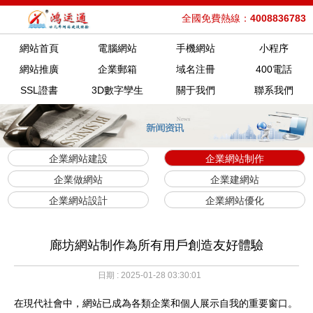
全國免費熱線：
4008836783
網站首頁
電腦網站
手機網站
小程序
網站推廣
企業郵箱
域名注冊
400電話
SSL證書
3D數字孿生
關于我們
聯系我們
企業網站建設
企業網站制作
企業做網站
企業建網站
企業網站設計
企業網站優化
廊坊網站制作為所有用戶創造友好體驗
日期 : 2025-01-28 03:30:01
在現代社會中，網站已成為各類企業和個人展示自我的重要窗口。