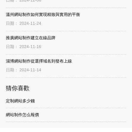
溫州網站制作如何實現精致與實用的平衡
日期： 2024-11-24
推廣網站制作建立在線品牌
日期： 2024-11-16
淄博網站制作從選擇域名到發布上線
日期： 2024-11-14
猜你喜歡
定制網站多少錢
網站制作怎么報價