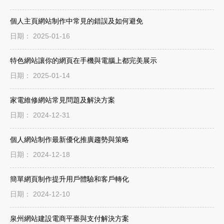
個人主頁網站制作中常見的錯誤及如何避免
日期： 2025-01-16
特色網站讓你的網頁在手機與電腦上都完美展示
日期： 2025-01-14
家電維修網站常見問題及解決方案
日期： 2024-12-31
個人網站制作最新優化推廣趨勢與策略
日期： 2024-12-18
簡單網頁制作提升用戶體驗和客戶轉化
日期： 2024-12-10
泉州網站建設電商平臺與支付解決方案