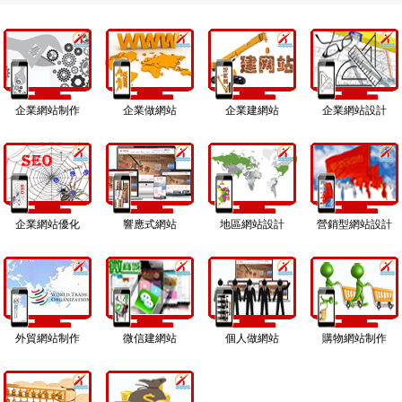
企業網站制作
企業做網站
企業建網站
企業網站設計
企業網站優化
響應式網站
地區網站設計
營銷型網站設計
外貿網站制作
微信建網站
個人做網站
購物網站制作