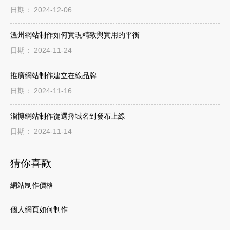
日期： 2024-12-06
溫州網站制作如何實現精致與實用的平衡
日期： 2024-11-24
推廣網站制作建立在線品牌
日期： 2024-11-16
淄博網站制作從選擇域名到發布上線
日期： 2024-11-14
猜你喜歡
網站制作價格
個人網頁如何制作