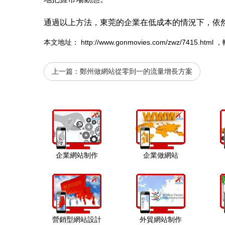
通過以上方法，東莞的企業在低成本的情況下，依
本文地址：
http://www.gonmovies.com/zwz/7415.html
，
上一篇：
鄭州做網站從零到一的流量增長方案
企業網站制作
企業做網站
營銷型網站設計
外貿網站制作