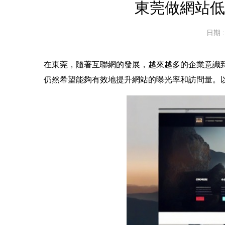
東莞做網站
日期 : 
在東莞，隨著互聯網的發展，越來越多的企業意識
仍然希望能夠有效地提升網站的曝光率和訪問量。