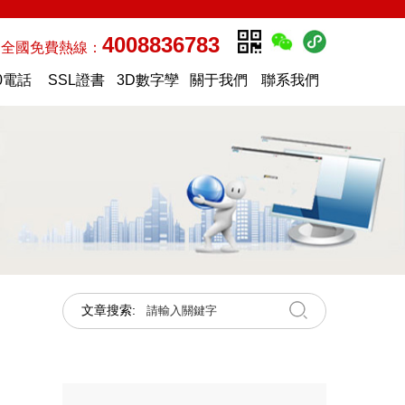
4008836783
全國免費熱線：
0電話
SSL證書
3D數字孿
關于我們
聯系我們
生
文章搜索: