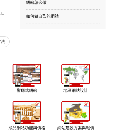
網站怎么做
力。
如何做自己的網站
方法
響應式網站
地區網站設計
成品網站功能與價格
網站建設方案與報價