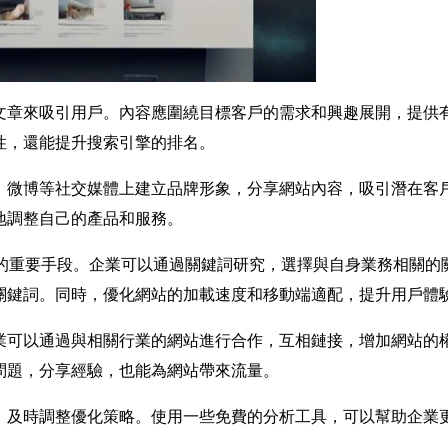
文章來吸引用戶。內容應圍繞目標客戶的需求和興趣展開，提供
性，還能提升搜索引擎的排名。
、微博等社交媒體上建立品牌形象，分享
網站
內容，吸引潛在客
地調整自己的產品和服務。
量的重要手段。企業可以通過關鍵詞研究，選擇與自身業務相關的
關鍵詞。同時，優化網站的加載速度和移動端適配，提升用戶體
業可以通過與相關行業的網站進行合作，互相鏈接，增加網站的
問題，分享經驗，也能為網站帶來流量。
，及時調整優化策略。使用一些免費的分析工具，可以幫助企業