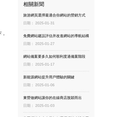
相關新聞
旅游網頁選擇最適合你網站的營銷方式
日期： 2025-01-31
下，
免費網站建設評估并改進網站的導航結構
日期： 2025-01-27
網站備案要多久如何順利度過備案階段
日期： 2025-01-17
新能源網站提升用戶體驗的關鍵
日期： 2025-01-06
東營做網站讓你的在線商店脫穎而出
日期： 2025-01-03