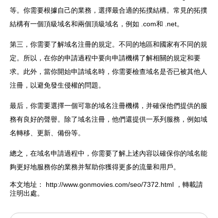
等。你需要根據自己的業務，選擇最合適的拓撲結構。常見的拓撲
結構有一個頂級域名和兩個頂級域名，例如 .com和 .net。
第三，你需要了解域名注冊的規定。不同的地區和國家有不同的規
定。所以，在你的申請過程中要向申請機構了解相關的規定和要
求。此外，當你開始
申請域名
時，你需要檢查域名是否已被其他人
注冊，以避免發生侵權的問題。
最后，你需要選擇一個可靠的域名注冊機構，并確保他們提供的服
務有良好的聲譽。除了域名注冊，他們還提供一系列服務，例如域
名轉移、更新、備份等。
總之，在域名申請過程中，你需要了解上述內容以確保你的域名能
夠更好地服務你的業務并幫助你獲得更多的流量和用戶。
本文地址：
http://www.gonmovies.com/seo/7372.html
，轉載請
注明出處。